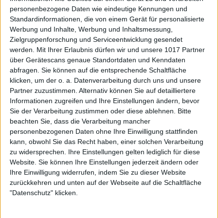
personenbezogene Daten wie eindeutige Kennungen und
Standardinformationen, die von einem Gerät für personalisierte
Werbung und Inhalte, Werbung und Inhaltsmessung,
Zielgruppenforschung und Serviceentwicklung gesendet
werden.
Mit Ihrer Erlaubnis dürfen wir und unsere 1017 Partner
über Gerätescans genaue Standortdaten und Kenndaten
abfragen. Sie können auf die entsprechende Schaltfläche
klicken, um der o. a. Datenverarbeitung durch uns und unsere
Partner zuzustimmen. Alternativ können Sie auf detailliertere
Informationen zugreifen und Ihre Einstellungen ändern, bevor
Sie der Verarbeitung zustimmen oder diese ablehnen.
Bitte
beachten Sie, dass die Verarbeitung mancher
personenbezogenen Daten ohne Ihre Einwilligung stattfinden
kann, obwohl Sie das Recht haben, einer solchen Verarbeitung
zu widersprechen. Ihre Einstellungen gelten lediglich für diese
Website. Sie können Ihre Einstellungen jederzeit ändern oder
Ihre Einwilligung widerrufen, indem Sie zu dieser Website
zurückkehren und unten auf der Webseite auf die Schaltfläche
"Datenschutz" klicken.