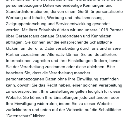
personenbezogene Daten wie eindeutige Kennungen und
Standardinformationen, die von einem Gerät für personalisierte
Werbung und Inhalte, Werbung und Inhaltsmessung,
Zielgruppenforschung und Serviceentwicklung gesendet
werden.
Mit Ihrer Erlaubnis dürfen wir und unsere 1019 Partner
über Gerätescans genaue Standortdaten und Kenndaten
abfragen. Sie können auf die entsprechende Schaltfläche
klicken, um der o. a. Datenverarbeitung durch uns und unsere
Partner zuzustimmen. Alternativ können Sie auf detailliertere
Informationen zugreifen und Ihre Einstellungen ändern, bevor
Sie der Verarbeitung zustimmen oder diese ablehnen.
Bitte
beachten Sie, dass die Verarbeitung mancher
personenbezogenen Daten ohne Ihre Einwilligung stattfinden
kann, obwohl Sie das Recht haben, einer solchen Verarbeitung
zu widersprechen. Ihre Einstellungen gelten lediglich für diese
Website. Sie können Ihre Einstellungen jederzeit ändern oder
Ihre Einwilligung widerrufen, indem Sie zu dieser Website
zurückkehren und unten auf der Webseite auf die Schaltfläche
"Datenschutz" klicken.