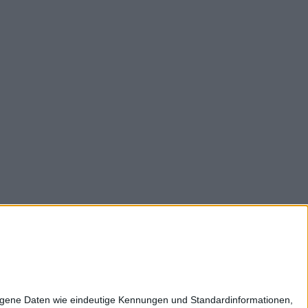
z
Impressum
Kontakt
Karriere
zogene Daten wie eindeutige Kennungen und Standardinformationen,
ltweit: