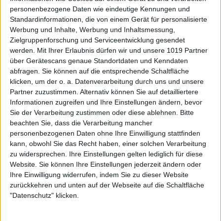
personenbezogene Daten wie eindeutige Kennungen und
Standardinformationen, die von einem Gerät für personalisierte
Werbung und Inhalte, Werbung und Inhaltsmessung,
Zielgruppenforschung und Serviceentwicklung gesendet
werden.
Mit Ihrer Erlaubnis dürfen wir und unsere 1019 Partner
über Gerätescans genaue Standortdaten und Kenndaten
abfragen. Sie können auf die entsprechende Schaltfläche
klicken, um der o. a. Datenverarbeitung durch uns und unsere
Partner zuzustimmen. Alternativ können Sie auf detailliertere
Informationen zugreifen und Ihre Einstellungen ändern, bevor
Sie der Verarbeitung zustimmen oder diese ablehnen.
Bitte
beachten Sie, dass die Verarbeitung mancher
personenbezogenen Daten ohne Ihre Einwilligung stattfinden
kann, obwohl Sie das Recht haben, einer solchen Verarbeitung
zu widersprechen. Ihre Einstellungen gelten lediglich für diese
Website. Sie können Ihre Einstellungen jederzeit ändern oder
Ihre Einwilligung widerrufen, indem Sie zu dieser Website
zurückkehren und unten auf der Webseite auf die Schaltfläche
"Datenschutz" klicken.