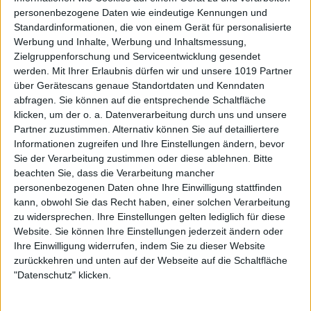
personenbezogene Daten wie eindeutige Kennungen und
Standardinformationen, die von einem Gerät für personalisierte
Werbung und Inhalte, Werbung und Inhaltsmessung,
Zielgruppenforschung und Serviceentwicklung gesendet
werden.
Mit Ihrer Erlaubnis dürfen wir und unsere 1019 Partner
über Gerätescans genaue Standortdaten und Kenndaten
abfragen. Sie können auf die entsprechende Schaltfläche
klicken, um der o. a. Datenverarbeitung durch uns und unsere
Partner zuzustimmen. Alternativ können Sie auf detailliertere
Informationen zugreifen und Ihre Einstellungen ändern, bevor
Sie der Verarbeitung zustimmen oder diese ablehnen.
Bitte
beachten Sie, dass die Verarbeitung mancher
personenbezogenen Daten ohne Ihre Einwilligung stattfinden
kann, obwohl Sie das Recht haben, einer solchen Verarbeitung
zu widersprechen. Ihre Einstellungen gelten lediglich für diese
Website. Sie können Ihre Einstellungen jederzeit ändern oder
Ihre Einwilligung widerrufen, indem Sie zu dieser Website
zurückkehren und unten auf der Webseite auf die Schaltfläche
"Datenschutz" klicken.