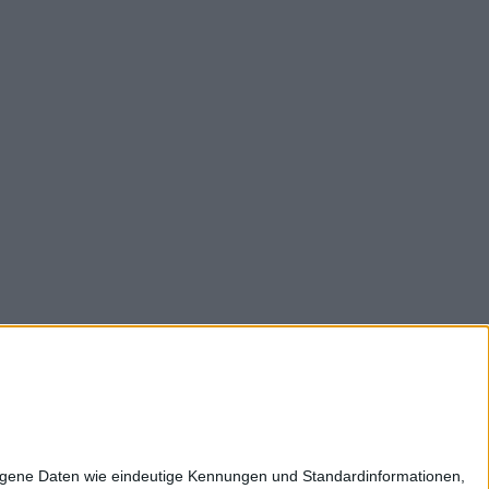
z
Impressum
Kontakt
Karriere
zogene Daten wie eindeutige Kennungen und Standardinformationen,
ltweit: