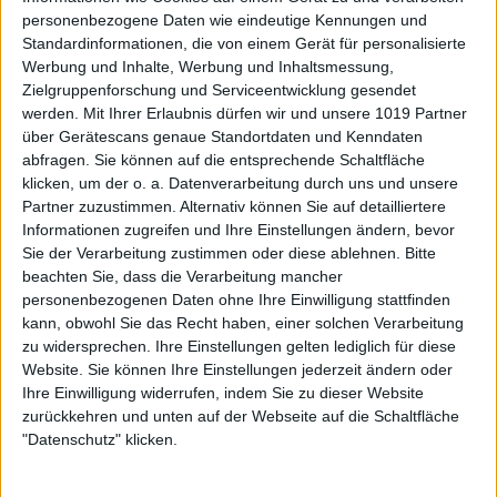
personenbezogene Daten wie eindeutige Kennungen und
Standardinformationen, die von einem Gerät für personalisierte
Werbung und Inhalte, Werbung und Inhaltsmessung,
Zielgruppenforschung und Serviceentwicklung gesendet
werden.
Mit Ihrer Erlaubnis dürfen wir und unsere 1019 Partner
über Gerätescans genaue Standortdaten und Kenndaten
abfragen. Sie können auf die entsprechende Schaltfläche
klicken, um der o. a. Datenverarbeitung durch uns und unsere
Partner zuzustimmen. Alternativ können Sie auf detailliertere
Informationen zugreifen und Ihre Einstellungen ändern, bevor
Sie der Verarbeitung zustimmen oder diese ablehnen.
Bitte
beachten Sie, dass die Verarbeitung mancher
personenbezogenen Daten ohne Ihre Einwilligung stattfinden
kann, obwohl Sie das Recht haben, einer solchen Verarbeitung
zu widersprechen. Ihre Einstellungen gelten lediglich für diese
Website. Sie können Ihre Einstellungen jederzeit ändern oder
Ihre Einwilligung widerrufen, indem Sie zu dieser Website
zurückkehren und unten auf der Webseite auf die Schaltfläche
"Datenschutz" klicken.