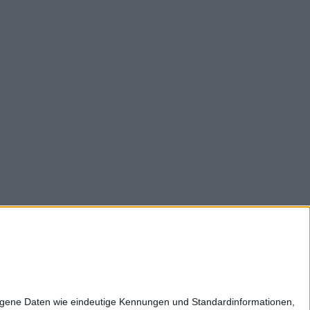
z
Impressum
Kontakt
Karriere
zogene Daten wie eindeutige Kennungen und Standardinformationen,
ltweit: