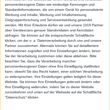
personenbezogene Daten wie eindeutige Kennungen und
Standardinformationen, die von einem Gerät für personalisierte
Werbung und Inhalte, Werbung und Inhaltsmessung,
Zielgruppenforschung und Serviceentwicklung gesendet
werden.
Mit Ihrer Erlaubnis dürfen wir und unsere 1019 Partner
über Gerätescans genaue Standortdaten und Kenndaten
abfragen. Sie können auf die entsprechende Schaltfläche
klicken, um der o. a. Datenverarbeitung durch uns und unsere
Partner zuzustimmen. Alternativ können Sie auf detailliertere
Informationen zugreifen und Ihre Einstellungen ändern, bevor
Sie der Verarbeitung zustimmen oder diese ablehnen.
Bitte
beachten Sie, dass die Verarbeitung mancher
personenbezogenen Daten ohne Ihre Einwilligung stattfinden
kann, obwohl Sie das Recht haben, einer solchen Verarbeitung
zu widersprechen. Ihre Einstellungen gelten lediglich für diese
Website. Sie können Ihre Einstellungen jederzeit ändern oder
Ihre Einwilligung widerrufen, indem Sie zu dieser Website
zurückkehren und unten auf der Webseite auf die Schaltfläche
"Datenschutz" klicken.