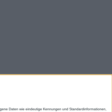
z
Impressum
Kontakt
Karriere
zogene Daten wie eindeutige Kennungen und Standardinformationen,
ltweit: