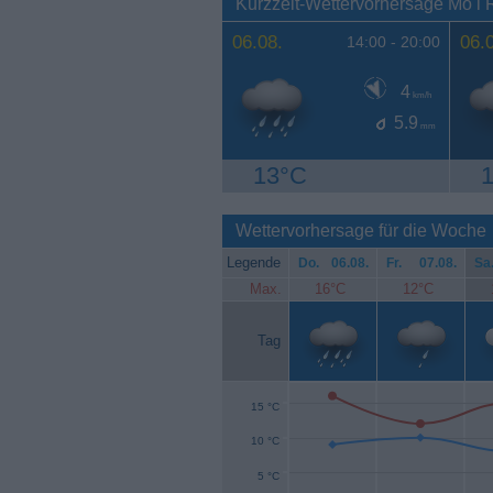
Kurzzeit-Wettervorhersage Mo i
06.08.
06.
14:00 -
20:00
4
km/h
5.9
mm
13°C
Wettervorhersage für die Woche
Legende
Do.
06.08.
Fr.
07.08.
Sa
Max.
16°C
12°C
Tag
15 °C
10 °C
5 °C