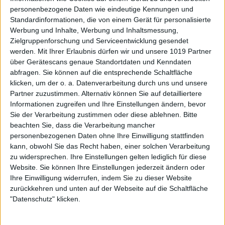
personenbezogene Daten wie eindeutige Kennungen und
Standardinformationen, die von einem Gerät für personalisierte
Werbung und Inhalte, Werbung und Inhaltsmessung,
Zielgruppenforschung und Serviceentwicklung gesendet
werden.
Mit Ihrer Erlaubnis dürfen wir und unsere 1019 Partner
über Gerätescans genaue Standortdaten und Kenndaten
abfragen. Sie können auf die entsprechende Schaltfläche
klicken, um der o. a. Datenverarbeitung durch uns und unsere
Partner zuzustimmen. Alternativ können Sie auf detailliertere
Informationen zugreifen und Ihre Einstellungen ändern, bevor
Sie der Verarbeitung zustimmen oder diese ablehnen.
Bitte
beachten Sie, dass die Verarbeitung mancher
personenbezogenen Daten ohne Ihre Einwilligung stattfinden
kann, obwohl Sie das Recht haben, einer solchen Verarbeitung
zu widersprechen. Ihre Einstellungen gelten lediglich für diese
Website. Sie können Ihre Einstellungen jederzeit ändern oder
Ihre Einwilligung widerrufen, indem Sie zu dieser Website
zurückkehren und unten auf der Webseite auf die Schaltfläche
"Datenschutz" klicken.