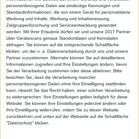
personenbezogene Daten wie eindeutige Kennungen und
Standardinformationen, die von einem Gerät für personalisierte
Werbung und Inhalte, Werbung und Inhaltsmessung,
Zielgruppenforschung und Serviceentwicklung gesendet
werden.
Mit Ihrer Erlaubnis dürfen wir und unsere 1017 Partner
über Gerätescans genaue Standortdaten und Kenndaten
abfragen. Sie können auf die entsprechende Schaltfläche
klicken, um der o. a. Datenverarbeitung durch uns und unsere
Partner zuzustimmen. Alternativ können Sie auf detailliertere
Informationen zugreifen und Ihre Einstellungen ändern, bevor
Sie der Verarbeitung zustimmen oder diese ablehnen.
Bitte
beachten Sie, dass die Verarbeitung mancher
personenbezogenen Daten ohne Ihre Einwilligung stattfinden
kann, obwohl Sie das Recht haben, einer solchen Verarbeitung
zu widersprechen. Ihre Einstellungen gelten lediglich für diese
Website. Sie können Ihre Einstellungen jederzeit ändern oder
Ihre Einwilligung widerrufen, indem Sie zu dieser Website
zurückkehren und unten auf der Webseite auf die Schaltfläche
"Datenschutz" klicken.