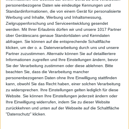
personenbezogene Daten wie eindeutige Kennungen und
Standardinformationen, die von einem Gerät für personalisierte
Werbung und Inhalte, Werbung und Inhaltsmessung,
Zielgruppenforschung und Serviceentwicklung gesendet
werden.
Mit Ihrer Erlaubnis dürfen wir und unsere 1017 Partner
über Gerätescans genaue Standortdaten und Kenndaten
abfragen. Sie können auf die entsprechende Schaltfläche
klicken, um der o. a. Datenverarbeitung durch uns und unsere
Partner zuzustimmen. Alternativ können Sie auf detailliertere
Informationen zugreifen und Ihre Einstellungen ändern, bevor
Sie der Verarbeitung zustimmen oder diese ablehnen.
Bitte
beachten Sie, dass die Verarbeitung mancher
personenbezogenen Daten ohne Ihre Einwilligung stattfinden
kann, obwohl Sie das Recht haben, einer solchen Verarbeitung
zu widersprechen. Ihre Einstellungen gelten lediglich für diese
Website. Sie können Ihre Einstellungen jederzeit ändern oder
Ihre Einwilligung widerrufen, indem Sie zu dieser Website
zurückkehren und unten auf der Webseite auf die Schaltfläche
"Datenschutz" klicken.