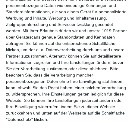
personenbezogene Daten wie eindeutige Kennungen und
Standardinformationen, die von einem Gerät für personalisierte
Werbung und Inhalte, Werbung und Inhaltsmessung,
Zielgruppenforschung und Serviceentwicklung gesendet
werden.
Mit Ihrer Erlaubnis dürfen wir und unsere 1019 Partner
über Gerätescans genaue Standortdaten und Kenndaten
abfragen. Sie können auf die entsprechende Schaltfläche
klicken, um der o. a. Datenverarbeitung durch uns und unsere
Partner zuzustimmen. Alternativ können Sie auf detailliertere
Informationen zugreifen und Ihre Einstellungen ändern, bevor
Sie der Verarbeitung zustimmen oder diese ablehnen.
Bitte
beachten Sie, dass die Verarbeitung mancher
personenbezogenen Daten ohne Ihre Einwilligung stattfinden
kann, obwohl Sie das Recht haben, einer solchen Verarbeitung
zu widersprechen. Ihre Einstellungen gelten lediglich für diese
Website. Sie können Ihre Einstellungen jederzeit ändern oder
Ihre Einwilligung widerrufen, indem Sie zu dieser Website
zurückkehren und unten auf der Webseite auf die Schaltfläche
"Datenschutz" klicken.