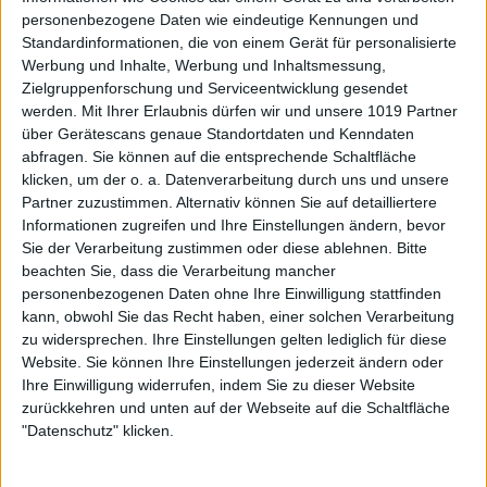
personenbezogene Daten wie eindeutige Kennungen und
Standardinformationen, die von einem Gerät für personalisierte
Werbung und Inhalte, Werbung und Inhaltsmessung,
Zielgruppenforschung und Serviceentwicklung gesendet
werden.
Mit Ihrer Erlaubnis dürfen wir und unsere 1019 Partner
über Gerätescans genaue Standortdaten und Kenndaten
abfragen. Sie können auf die entsprechende Schaltfläche
klicken, um der o. a. Datenverarbeitung durch uns und unsere
Partner zuzustimmen. Alternativ können Sie auf detailliertere
Informationen zugreifen und Ihre Einstellungen ändern, bevor
Sie der Verarbeitung zustimmen oder diese ablehnen.
Bitte
beachten Sie, dass die Verarbeitung mancher
personenbezogenen Daten ohne Ihre Einwilligung stattfinden
kann, obwohl Sie das Recht haben, einer solchen Verarbeitung
zu widersprechen. Ihre Einstellungen gelten lediglich für diese
Website. Sie können Ihre Einstellungen jederzeit ändern oder
Ihre Einwilligung widerrufen, indem Sie zu dieser Website
zurückkehren und unten auf der Webseite auf die Schaltfläche
"Datenschutz" klicken.