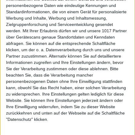
personenbezogene Daten wie eindeutige Kennungen und
Standardinformationen, die von einem Gerät für personalisierte
Werbung und Inhalte, Werbung und Inhaltsmessung,
Zielgruppenforschung und Serviceentwicklung gesendet
werden.
Mit Ihrer Erlaubnis dürfen wir und unsere 1017 Partner
über Gerätescans genaue Standortdaten und Kenndaten
abfragen. Sie können auf die entsprechende Schaltfläche
klicken, um der o. a. Datenverarbeitung durch uns und unsere
Partner zuzustimmen. Alternativ können Sie auf detailliertere
Informationen zugreifen und Ihre Einstellungen ändern, bevor
Sie der Verarbeitung zustimmen oder diese ablehnen.
Bitte
beachten Sie, dass die Verarbeitung mancher
personenbezogenen Daten ohne Ihre Einwilligung stattfinden
kann, obwohl Sie das Recht haben, einer solchen Verarbeitung
zu widersprechen. Ihre Einstellungen gelten lediglich für diese
Website. Sie können Ihre Einstellungen jederzeit ändern oder
Ihre Einwilligung widerrufen, indem Sie zu dieser Website
zurückkehren und unten auf der Webseite auf die Schaltfläche
"Datenschutz" klicken.