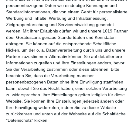
personenbezogene Daten wie eindeutige Kennungen und
Standardinformationen, die von einem Gerät für personalisierte
Werbung und Inhalte, Werbung und Inhaltsmessung,
Zielgruppenforschung und Serviceentwicklung gesendet
werden.
Mit Ihrer Erlaubnis dürfen wir und unsere 1019 Partner
über Gerätescans genaue Standortdaten und Kenndaten
abfragen. Sie können auf die entsprechende Schaltfläche
klicken, um der o. a. Datenverarbeitung durch uns und unsere
Partner zuzustimmen. Alternativ können Sie auf detailliertere
Informationen zugreifen und Ihre Einstellungen ändern, bevor
Sie der Verarbeitung zustimmen oder diese ablehnen.
Bitte
beachten Sie, dass die Verarbeitung mancher
personenbezogenen Daten ohne Ihre Einwilligung stattfinden
kann, obwohl Sie das Recht haben, einer solchen Verarbeitung
zu widersprechen. Ihre Einstellungen gelten lediglich für diese
Website. Sie können Ihre Einstellungen jederzeit ändern oder
Ihre Einwilligung widerrufen, indem Sie zu dieser Website
zurückkehren und unten auf der Webseite auf die Schaltfläche
"Datenschutz" klicken.