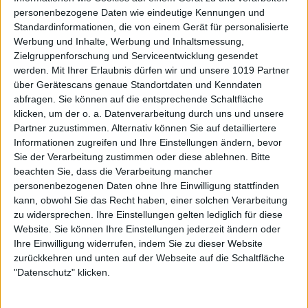
personenbezogene Daten wie eindeutige Kennungen und
Standardinformationen, die von einem Gerät für personalisierte
Werbung und Inhalte, Werbung und Inhaltsmessung,
Zielgruppenforschung und Serviceentwicklung gesendet
werden.
Mit Ihrer Erlaubnis dürfen wir und unsere 1019 Partner
über Gerätescans genaue Standortdaten und Kenndaten
abfragen. Sie können auf die entsprechende Schaltfläche
klicken, um der o. a. Datenverarbeitung durch uns und unsere
Partner zuzustimmen. Alternativ können Sie auf detailliertere
Informationen zugreifen und Ihre Einstellungen ändern, bevor
Sie der Verarbeitung zustimmen oder diese ablehnen.
Bitte
beachten Sie, dass die Verarbeitung mancher
personenbezogenen Daten ohne Ihre Einwilligung stattfinden
kann, obwohl Sie das Recht haben, einer solchen Verarbeitung
zu widersprechen. Ihre Einstellungen gelten lediglich für diese
Website. Sie können Ihre Einstellungen jederzeit ändern oder
Ihre Einwilligung widerrufen, indem Sie zu dieser Website
zurückkehren und unten auf der Webseite auf die Schaltfläche
"Datenschutz" klicken.