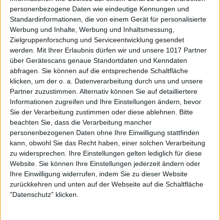
personenbezogene Daten wie eindeutige Kennungen und
Standardinformationen, die von einem Gerät für personalisierte
Werbung und Inhalte, Werbung und Inhaltsmessung,
Zielgruppenforschung und Serviceentwicklung gesendet
werden.
Mit Ihrer Erlaubnis dürfen wir und unsere 1017 Partner
über Gerätescans genaue Standortdaten und Kenndaten
abfragen. Sie können auf die entsprechende Schaltfläche
klicken, um der o. a. Datenverarbeitung durch uns und unsere
Partner zuzustimmen. Alternativ können Sie auf detailliertere
Informationen zugreifen und Ihre Einstellungen ändern, bevor
Sie der Verarbeitung zustimmen oder diese ablehnen.
Bitte
beachten Sie, dass die Verarbeitung mancher
personenbezogenen Daten ohne Ihre Einwilligung stattfinden
kann, obwohl Sie das Recht haben, einer solchen Verarbeitung
zu widersprechen. Ihre Einstellungen gelten lediglich für diese
Website. Sie können Ihre Einstellungen jederzeit ändern oder
Ihre Einwilligung widerrufen, indem Sie zu dieser Website
zurückkehren und unten auf der Webseite auf die Schaltfläche
"Datenschutz" klicken.