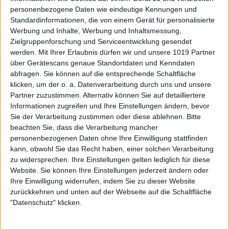
personenbezogene Daten wie eindeutige Kennungen und
Standardinformationen, die von einem Gerät für personalisierte
Werbung und Inhalte, Werbung und Inhaltsmessung,
Zielgruppenforschung und Serviceentwicklung gesendet
werden.
Mit Ihrer Erlaubnis dürfen wir und unsere 1019 Partner
über Gerätescans genaue Standortdaten und Kenndaten
abfragen. Sie können auf die entsprechende Schaltfläche
klicken, um der o. a. Datenverarbeitung durch uns und unsere
Partner zuzustimmen. Alternativ können Sie auf detailliertere
Informationen zugreifen und Ihre Einstellungen ändern, bevor
Sie der Verarbeitung zustimmen oder diese ablehnen.
Bitte
beachten Sie, dass die Verarbeitung mancher
personenbezogenen Daten ohne Ihre Einwilligung stattfinden
kann, obwohl Sie das Recht haben, einer solchen Verarbeitung
zu widersprechen. Ihre Einstellungen gelten lediglich für diese
Website. Sie können Ihre Einstellungen jederzeit ändern oder
Ihre Einwilligung widerrufen, indem Sie zu dieser Website
zurückkehren und unten auf der Webseite auf die Schaltfläche
"Datenschutz" klicken.