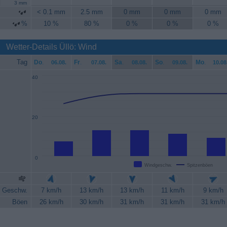
3 mm
< 0.1 mm
2.5 mm
0 mm
0 mm
0 mm
%
10 %
80 %
0 %
0 %
0 %
Wetter-Details Üllö: Wind
Tag
Do
.
Fr
.
Sa
.
So
.
Mo
.
06.08.
07.08.
08.08.
09.08.
10.08
40
20
0
Windgeschw.
Spitzenböen
Geschw.
7 km/h
13 km/h
13 km/h
11 km/h
9 km/h
Böen
26 km/h
30 km/h
31 km/h
31 km/h
31 km/h