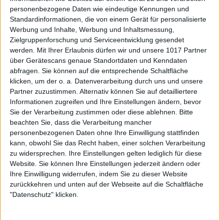
personenbezogene Daten wie eindeutige Kennungen und
Standardinformationen, die von einem Gerät für personalisierte
Werbung und Inhalte, Werbung und Inhaltsmessung,
Zielgruppenforschung und Serviceentwicklung gesendet
werden.
Mit Ihrer Erlaubnis dürfen wir und unsere 1017 Partner
über Gerätescans genaue Standortdaten und Kenndaten
abfragen. Sie können auf die entsprechende Schaltfläche
klicken, um der o. a. Datenverarbeitung durch uns und unsere
Partner zuzustimmen. Alternativ können Sie auf detailliertere
Informationen zugreifen und Ihre Einstellungen ändern, bevor
Sie der Verarbeitung zustimmen oder diese ablehnen.
Bitte
beachten Sie, dass die Verarbeitung mancher
personenbezogenen Daten ohne Ihre Einwilligung stattfinden
kann, obwohl Sie das Recht haben, einer solchen Verarbeitung
zu widersprechen. Ihre Einstellungen gelten lediglich für diese
Website. Sie können Ihre Einstellungen jederzeit ändern oder
Ihre Einwilligung widerrufen, indem Sie zu dieser Website
zurückkehren und unten auf der Webseite auf die Schaltfläche
"Datenschutz" klicken.