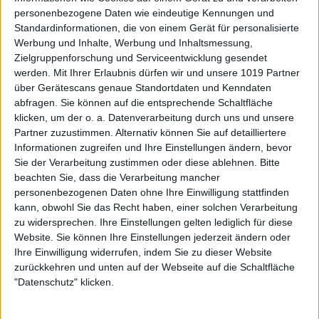
personenbezogene Daten wie eindeutige Kennungen und
Standardinformationen, die von einem Gerät für personalisierte
Werbung und Inhalte, Werbung und Inhaltsmessung,
Zielgruppenforschung und Serviceentwicklung gesendet
werden.
Mit Ihrer Erlaubnis dürfen wir und unsere 1019 Partner
über Gerätescans genaue Standortdaten und Kenndaten
abfragen. Sie können auf die entsprechende Schaltfläche
klicken, um der o. a. Datenverarbeitung durch uns und unsere
Partner zuzustimmen. Alternativ können Sie auf detailliertere
Informationen zugreifen und Ihre Einstellungen ändern, bevor
Sie der Verarbeitung zustimmen oder diese ablehnen.
Bitte
beachten Sie, dass die Verarbeitung mancher
personenbezogenen Daten ohne Ihre Einwilligung stattfinden
kann, obwohl Sie das Recht haben, einer solchen Verarbeitung
zu widersprechen. Ihre Einstellungen gelten lediglich für diese
Website. Sie können Ihre Einstellungen jederzeit ändern oder
Ihre Einwilligung widerrufen, indem Sie zu dieser Website
zurückkehren und unten auf der Webseite auf die Schaltfläche
"Datenschutz" klicken.