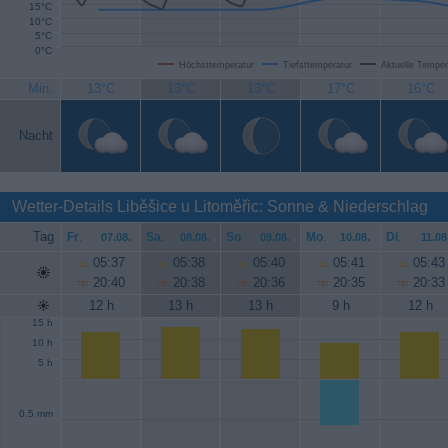
15°C
10°C
5°C
0°C
Höchsttemperatur
Tiefsttemperatur
Aktuelle Temper
Min.
13°C
13°C
13°C
17°C
16°C
Nacht
Wetter-Details Liběšice u Litoměřic: Sonne & Niederschlag
Tag
Fr
.
Sa
.
So
.
Mo
.
Di
.
07.08.
08.08.
09.08.
10.08.
11.08
05:37
05:38
05:40
05:41
05:43
20:40
20:38
20:36
20:35
20:33
12 h
13 h
13 h
9 h
12 h
15 h
10 h
5 h
0.5 mm