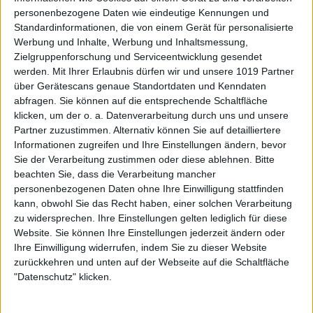
personenbezogene Daten wie eindeutige Kennungen und
Standardinformationen, die von einem Gerät für personalisierte
Werbung und Inhalte, Werbung und Inhaltsmessung,
Zielgruppenforschung und Serviceentwicklung gesendet
werden.
Mit Ihrer Erlaubnis dürfen wir und unsere 1019 Partner
über Gerätescans genaue Standortdaten und Kenndaten
abfragen. Sie können auf die entsprechende Schaltfläche
klicken, um der o. a. Datenverarbeitung durch uns und unsere
Partner zuzustimmen. Alternativ können Sie auf detailliertere
Informationen zugreifen und Ihre Einstellungen ändern, bevor
Sie der Verarbeitung zustimmen oder diese ablehnen.
Bitte
beachten Sie, dass die Verarbeitung mancher
personenbezogenen Daten ohne Ihre Einwilligung stattfinden
kann, obwohl Sie das Recht haben, einer solchen Verarbeitung
zu widersprechen. Ihre Einstellungen gelten lediglich für diese
Website. Sie können Ihre Einstellungen jederzeit ändern oder
Ihre Einwilligung widerrufen, indem Sie zu dieser Website
zurückkehren und unten auf der Webseite auf die Schaltfläche
"Datenschutz" klicken.