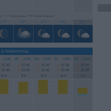
ur
Tiefsttemperatur
Aktuelle Temperatur
17°C
19°C
19°C
19°C
19°C
e & Niederschlag
Mi
.
Do
.
Fr
.
Sa
.
11.08.
12.08.
13.08.
14.08.
15.08.
07:33
07:34
07:35
07:36
07:37
21:45
21:43
21:42
21:40
21:39
11 h
9 h
11 h
11 h
5 h