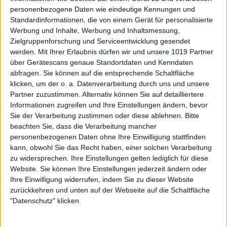
personenbezogene Daten wie eindeutige Kennungen und
Standardinformationen, die von einem Gerät für personalisierte
Werbung und Inhalte, Werbung und Inhaltsmessung,
Zielgruppenforschung und Serviceentwicklung gesendet
werden.
Mit Ihrer Erlaubnis dürfen wir und unsere 1019 Partner
über Gerätescans genaue Standortdaten und Kenndaten
abfragen. Sie können auf die entsprechende Schaltfläche
klicken, um der o. a. Datenverarbeitung durch uns und unsere
Partner zuzustimmen. Alternativ können Sie auf detailliertere
Informationen zugreifen und Ihre Einstellungen ändern, bevor
Sie der Verarbeitung zustimmen oder diese ablehnen.
Bitte
beachten Sie, dass die Verarbeitung mancher
personenbezogenen Daten ohne Ihre Einwilligung stattfinden
kann, obwohl Sie das Recht haben, einer solchen Verarbeitung
zu widersprechen. Ihre Einstellungen gelten lediglich für diese
Website. Sie können Ihre Einstellungen jederzeit ändern oder
Ihre Einwilligung widerrufen, indem Sie zu dieser Website
zurückkehren und unten auf der Webseite auf die Schaltfläche
"Datenschutz" klicken.