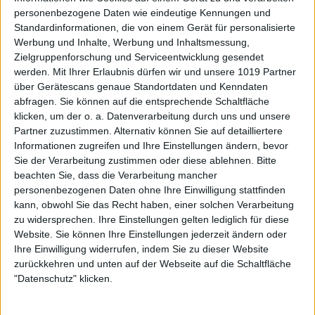
personenbezogene Daten wie eindeutige Kennungen und
Standardinformationen, die von einem Gerät für personalisierte
Werbung und Inhalte, Werbung und Inhaltsmessung,
Zielgruppenforschung und Serviceentwicklung gesendet
werden.
Mit Ihrer Erlaubnis dürfen wir und unsere 1019 Partner
über Gerätescans genaue Standortdaten und Kenndaten
abfragen. Sie können auf die entsprechende Schaltfläche
klicken, um der o. a. Datenverarbeitung durch uns und unsere
Partner zuzustimmen. Alternativ können Sie auf detailliertere
Informationen zugreifen und Ihre Einstellungen ändern, bevor
Sie der Verarbeitung zustimmen oder diese ablehnen.
Bitte
beachten Sie, dass die Verarbeitung mancher
personenbezogenen Daten ohne Ihre Einwilligung stattfinden
kann, obwohl Sie das Recht haben, einer solchen Verarbeitung
zu widersprechen. Ihre Einstellungen gelten lediglich für diese
Website. Sie können Ihre Einstellungen jederzeit ändern oder
Ihre Einwilligung widerrufen, indem Sie zu dieser Website
zurückkehren und unten auf der Webseite auf die Schaltfläche
"Datenschutz" klicken.