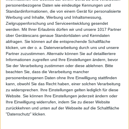
personenbezogene Daten wie eindeutige Kennungen und
Standardinformationen, die von einem Gerät für personalisierte
Werbung und Inhalte, Werbung und Inhaltsmessung,
Zielgruppenforschung und Serviceentwicklung gesendet
werden.
Mit Ihrer Erlaubnis dürfen wir und unsere 1017 Partner
über Gerätescans genaue Standortdaten und Kenndaten
abfragen. Sie können auf die entsprechende Schaltfläche
klicken, um der o. a. Datenverarbeitung durch uns und unsere
Partner zuzustimmen. Alternativ können Sie auf detailliertere
Informationen zugreifen und Ihre Einstellungen ändern, bevor
Sie der Verarbeitung zustimmen oder diese ablehnen.
Bitte
beachten Sie, dass die Verarbeitung mancher
personenbezogenen Daten ohne Ihre Einwilligung stattfinden
kann, obwohl Sie das Recht haben, einer solchen Verarbeitung
zu widersprechen. Ihre Einstellungen gelten lediglich für diese
Website. Sie können Ihre Einstellungen jederzeit ändern oder
Ihre Einwilligung widerrufen, indem Sie zu dieser Website
zurückkehren und unten auf der Webseite auf die Schaltfläche
"Datenschutz" klicken.