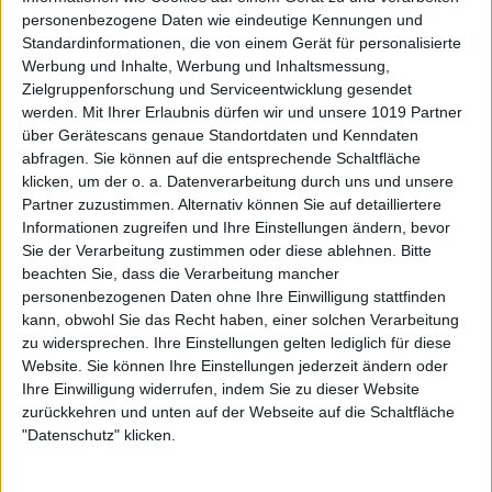
personenbezogene Daten wie eindeutige Kennungen und
Standardinformationen, die von einem Gerät für personalisierte
Werbung und Inhalte, Werbung und Inhaltsmessung,
Zielgruppenforschung und Serviceentwicklung gesendet
werden.
Mit Ihrer Erlaubnis dürfen wir und unsere 1019 Partner
über Gerätescans genaue Standortdaten und Kenndaten
abfragen. Sie können auf die entsprechende Schaltfläche
klicken, um der o. a. Datenverarbeitung durch uns und unsere
Partner zuzustimmen. Alternativ können Sie auf detailliertere
Informationen zugreifen und Ihre Einstellungen ändern, bevor
Sie der Verarbeitung zustimmen oder diese ablehnen.
Bitte
beachten Sie, dass die Verarbeitung mancher
personenbezogenen Daten ohne Ihre Einwilligung stattfinden
kann, obwohl Sie das Recht haben, einer solchen Verarbeitung
zu widersprechen. Ihre Einstellungen gelten lediglich für diese
Website. Sie können Ihre Einstellungen jederzeit ändern oder
Ihre Einwilligung widerrufen, indem Sie zu dieser Website
zurückkehren und unten auf der Webseite auf die Schaltfläche
"Datenschutz" klicken.