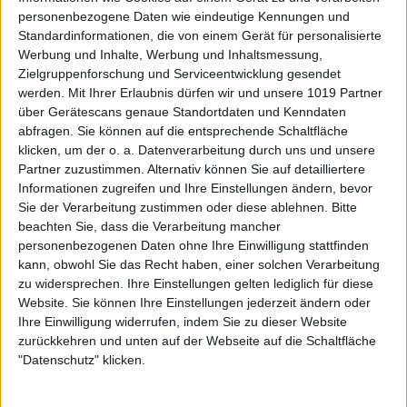
personenbezogene Daten wie eindeutige Kennungen und
Standardinformationen, die von einem Gerät für personalisierte
Werbung und Inhalte, Werbung und Inhaltsmessung,
Zielgruppenforschung und Serviceentwicklung gesendet
werden.
Mit Ihrer Erlaubnis dürfen wir und unsere 1019 Partner
über Gerätescans genaue Standortdaten und Kenndaten
abfragen. Sie können auf die entsprechende Schaltfläche
klicken, um der o. a. Datenverarbeitung durch uns und unsere
Partner zuzustimmen. Alternativ können Sie auf detailliertere
Informationen zugreifen und Ihre Einstellungen ändern, bevor
Sie der Verarbeitung zustimmen oder diese ablehnen.
Bitte
beachten Sie, dass die Verarbeitung mancher
personenbezogenen Daten ohne Ihre Einwilligung stattfinden
kann, obwohl Sie das Recht haben, einer solchen Verarbeitung
zu widersprechen. Ihre Einstellungen gelten lediglich für diese
Website. Sie können Ihre Einstellungen jederzeit ändern oder
Ihre Einwilligung widerrufen, indem Sie zu dieser Website
zurückkehren und unten auf der Webseite auf die Schaltfläche
"Datenschutz" klicken.