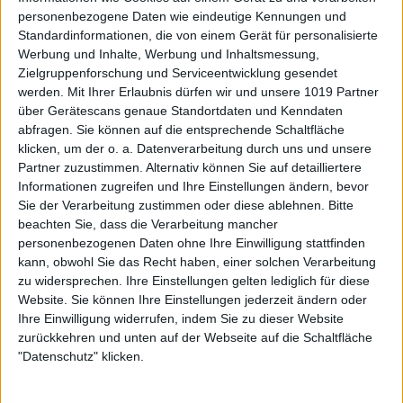
personenbezogene Daten wie eindeutige Kennungen und
Standardinformationen, die von einem Gerät für personalisierte
Werbung und Inhalte, Werbung und Inhaltsmessung,
Zielgruppenforschung und Serviceentwicklung gesendet
werden.
Mit Ihrer Erlaubnis dürfen wir und unsere 1019 Partner
über Gerätescans genaue Standortdaten und Kenndaten
abfragen. Sie können auf die entsprechende Schaltfläche
klicken, um der o. a. Datenverarbeitung durch uns und unsere
Partner zuzustimmen. Alternativ können Sie auf detailliertere
Informationen zugreifen und Ihre Einstellungen ändern, bevor
Sie der Verarbeitung zustimmen oder diese ablehnen.
Bitte
beachten Sie, dass die Verarbeitung mancher
personenbezogenen Daten ohne Ihre Einwilligung stattfinden
kann, obwohl Sie das Recht haben, einer solchen Verarbeitung
zu widersprechen. Ihre Einstellungen gelten lediglich für diese
Website. Sie können Ihre Einstellungen jederzeit ändern oder
Ihre Einwilligung widerrufen, indem Sie zu dieser Website
zurückkehren und unten auf der Webseite auf die Schaltfläche
"Datenschutz" klicken.