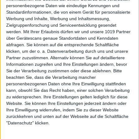
personenbezogene Daten wie eindeutige Kennungen und
Standardinformationen, die von einem Gerät für personalisierte
Werbung und Inhalte, Werbung und Inhaltsmessung,
Zielgruppenforschung und Serviceentwicklung gesendet
werden.
Mit Ihrer Erlaubnis dürfen wir und unsere 1019 Partner
über Gerätescans genaue Standortdaten und Kenndaten
abfragen. Sie können auf die entsprechende Schaltfläche
klicken, um der o. a. Datenverarbeitung durch uns und unsere
Partner zuzustimmen. Alternativ können Sie auf detailliertere
Informationen zugreifen und Ihre Einstellungen ändern, bevor
Sie der Verarbeitung zustimmen oder diese ablehnen.
Bitte
beachten Sie, dass die Verarbeitung mancher
personenbezogenen Daten ohne Ihre Einwilligung stattfinden
kann, obwohl Sie das Recht haben, einer solchen Verarbeitung
zu widersprechen. Ihre Einstellungen gelten lediglich für diese
Website. Sie können Ihre Einstellungen jederzeit ändern oder
Ihre Einwilligung widerrufen, indem Sie zu dieser Website
zurückkehren und unten auf der Webseite auf die Schaltfläche
"Datenschutz" klicken.