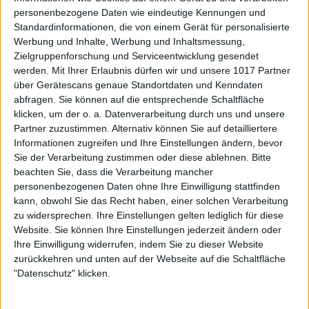
personenbezogene Daten wie eindeutige Kennungen und
Standardinformationen, die von einem Gerät für personalisierte
Werbung und Inhalte, Werbung und Inhaltsmessung,
Zielgruppenforschung und Serviceentwicklung gesendet
werden.
Mit Ihrer Erlaubnis dürfen wir und unsere 1017 Partner
über Gerätescans genaue Standortdaten und Kenndaten
abfragen. Sie können auf die entsprechende Schaltfläche
klicken, um der o. a. Datenverarbeitung durch uns und unsere
Partner zuzustimmen. Alternativ können Sie auf detailliertere
Informationen zugreifen und Ihre Einstellungen ändern, bevor
Sie der Verarbeitung zustimmen oder diese ablehnen.
Bitte
beachten Sie, dass die Verarbeitung mancher
personenbezogenen Daten ohne Ihre Einwilligung stattfinden
kann, obwohl Sie das Recht haben, einer solchen Verarbeitung
zu widersprechen. Ihre Einstellungen gelten lediglich für diese
Website. Sie können Ihre Einstellungen jederzeit ändern oder
Ihre Einwilligung widerrufen, indem Sie zu dieser Website
zurückkehren und unten auf der Webseite auf die Schaltfläche
"Datenschutz" klicken.