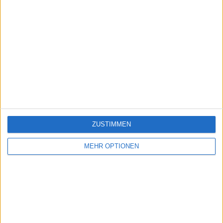
ZUSTIMMEN
MEHR OPTIONEN