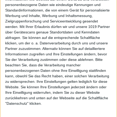
personenbezogene Daten wie eindeutige Kennungen und
Standardinformationen, die von einem Gerät für personalisierte
Werbung und Inhalte, Werbung und Inhaltsmessung,
Zielgruppenforschung und Serviceentwicklung gesendet
werden.
Mit Ihrer Erlaubnis dürfen wir und unsere 1019 Partner
über Gerätescans genaue Standortdaten und Kenndaten
abfragen. Sie können auf die entsprechende Schaltfläche
klicken, um der o. a. Datenverarbeitung durch uns und unsere
Partner zuzustimmen. Alternativ können Sie auf detailliertere
Informationen zugreifen und Ihre Einstellungen ändern, bevor
Sie der Verarbeitung zustimmen oder diese ablehnen.
Bitte
beachten Sie, dass die Verarbeitung mancher
personenbezogenen Daten ohne Ihre Einwilligung stattfinden
kann, obwohl Sie das Recht haben, einer solchen Verarbeitung
zu widersprechen. Ihre Einstellungen gelten lediglich für diese
Website. Sie können Ihre Einstellungen jederzeit ändern oder
Ihre Einwilligung widerrufen, indem Sie zu dieser Website
zurückkehren und unten auf der Webseite auf die Schaltfläche
"Datenschutz" klicken.