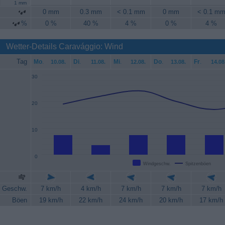
1 mm
0 mm
0.3 mm
< 0.1 mm
0 mm
< 0.1 m
%
0 %
40 %
4 %
0 %
4 %
Wetter-Details Caravággio: Wind
Tag
Mo
.
Di
.
Mi
.
Do
.
Fr
.
10.08.
11.08.
12.08.
13.08.
14.08
30
20
10
0
Windgeschw.
Spitzenböen
Geschw.
7 km/h
4 km/h
7 km/h
7 km/h
7 km/h
Böen
19 km/h
22 km/h
24 km/h
20 km/h
17 km/h