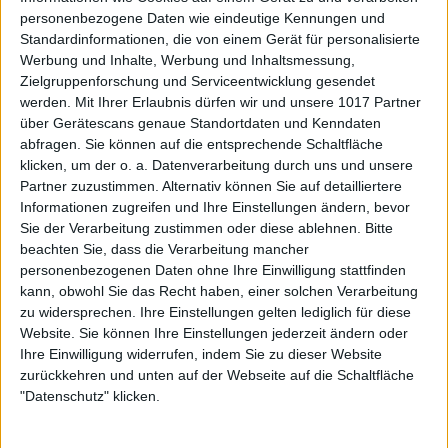
personenbezogene Daten wie eindeutige Kennungen und
Standardinformationen, die von einem Gerät für personalisierte
Werbung und Inhalte, Werbung und Inhaltsmessung,
Zielgruppenforschung und Serviceentwicklung gesendet
werden.
Mit Ihrer Erlaubnis dürfen wir und unsere 1017 Partner
über Gerätescans genaue Standortdaten und Kenndaten
abfragen. Sie können auf die entsprechende Schaltfläche
klicken, um der o. a. Datenverarbeitung durch uns und unsere
Partner zuzustimmen. Alternativ können Sie auf detailliertere
Informationen zugreifen und Ihre Einstellungen ändern, bevor
Sie der Verarbeitung zustimmen oder diese ablehnen.
Bitte
beachten Sie, dass die Verarbeitung mancher
personenbezogenen Daten ohne Ihre Einwilligung stattfinden
kann, obwohl Sie das Recht haben, einer solchen Verarbeitung
zu widersprechen. Ihre Einstellungen gelten lediglich für diese
Website. Sie können Ihre Einstellungen jederzeit ändern oder
Ihre Einwilligung widerrufen, indem Sie zu dieser Website
zurückkehren und unten auf der Webseite auf die Schaltfläche
"Datenschutz" klicken.