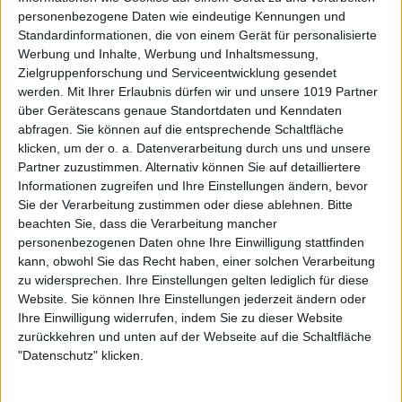
personenbezogene Daten wie eindeutige Kennungen und
Standardinformationen, die von einem Gerät für personalisierte
Werbung und Inhalte, Werbung und Inhaltsmessung,
Zielgruppenforschung und Serviceentwicklung gesendet
werden.
Mit Ihrer Erlaubnis dürfen wir und unsere 1019 Partner
über Gerätescans genaue Standortdaten und Kenndaten
abfragen. Sie können auf die entsprechende Schaltfläche
klicken, um der o. a. Datenverarbeitung durch uns und unsere
Partner zuzustimmen. Alternativ können Sie auf detailliertere
Informationen zugreifen und Ihre Einstellungen ändern, bevor
Sie der Verarbeitung zustimmen oder diese ablehnen.
Bitte
beachten Sie, dass die Verarbeitung mancher
personenbezogenen Daten ohne Ihre Einwilligung stattfinden
kann, obwohl Sie das Recht haben, einer solchen Verarbeitung
zu widersprechen. Ihre Einstellungen gelten lediglich für diese
Website. Sie können Ihre Einstellungen jederzeit ändern oder
Ihre Einwilligung widerrufen, indem Sie zu dieser Website
zurückkehren und unten auf der Webseite auf die Schaltfläche
"Datenschutz" klicken.