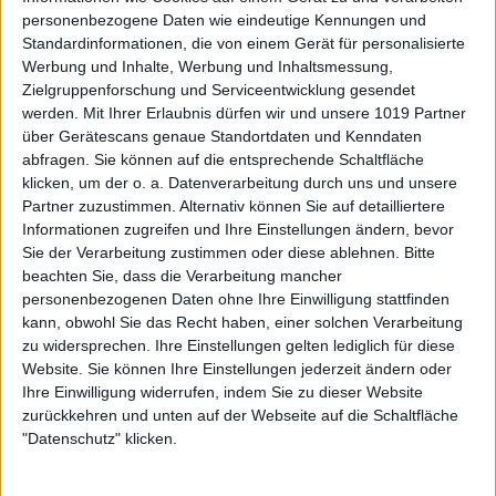
personenbezogene Daten wie eindeutige Kennungen und
Standardinformationen, die von einem Gerät für personalisierte
Werbung und Inhalte, Werbung und Inhaltsmessung,
Zielgruppenforschung und Serviceentwicklung gesendet
werden.
Mit Ihrer Erlaubnis dürfen wir und unsere 1019 Partner
über Gerätescans genaue Standortdaten und Kenndaten
abfragen. Sie können auf die entsprechende Schaltfläche
klicken, um der o. a. Datenverarbeitung durch uns und unsere
Partner zuzustimmen. Alternativ können Sie auf detailliertere
Informationen zugreifen und Ihre Einstellungen ändern, bevor
Sie der Verarbeitung zustimmen oder diese ablehnen.
Bitte
beachten Sie, dass die Verarbeitung mancher
personenbezogenen Daten ohne Ihre Einwilligung stattfinden
kann, obwohl Sie das Recht haben, einer solchen Verarbeitung
zu widersprechen. Ihre Einstellungen gelten lediglich für diese
Website. Sie können Ihre Einstellungen jederzeit ändern oder
Ihre Einwilligung widerrufen, indem Sie zu dieser Website
zurückkehren und unten auf der Webseite auf die Schaltfläche
"Datenschutz" klicken.