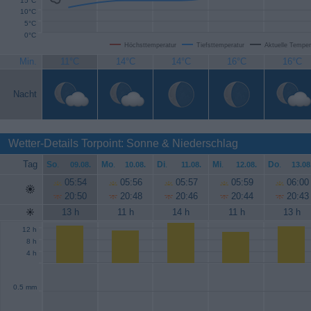
15°C
10°C
5°C
0°C
Höchsttemperatur
Tiefsttemperatur
Aktuelle Temper
Min.
11°C
14°C
14°C
16°C
16°C
Nacht
Wetter-Details Torpoint: Sonne & Niederschlag
Tag
So
.
Mo
.
Di
.
Mi
.
Do
.
09.08.
10.08.
11.08.
12.08.
13.08
05:54
05:56
05:57
05:59
06:00
20:50
20:48
20:46
20:44
20:43
13 h
11 h
14 h
11 h
13 h
12 h
8 h
4 h
0.5 mm