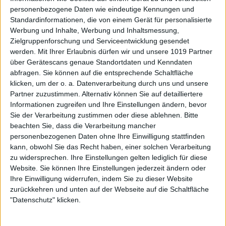
personenbezogene Daten wie eindeutige Kennungen und
Standardinformationen, die von einem Gerät für personalisierte
Werbung und Inhalte, Werbung und Inhaltsmessung,
Zielgruppenforschung und Serviceentwicklung gesendet
werden.
Mit Ihrer Erlaubnis dürfen wir und unsere 1019 Partner
über Gerätescans genaue Standortdaten und Kenndaten
abfragen. Sie können auf die entsprechende Schaltfläche
klicken, um der o. a. Datenverarbeitung durch uns und unsere
Partner zuzustimmen. Alternativ können Sie auf detailliertere
Informationen zugreifen und Ihre Einstellungen ändern, bevor
Sie der Verarbeitung zustimmen oder diese ablehnen.
Bitte
beachten Sie, dass die Verarbeitung mancher
personenbezogenen Daten ohne Ihre Einwilligung stattfinden
kann, obwohl Sie das Recht haben, einer solchen Verarbeitung
zu widersprechen. Ihre Einstellungen gelten lediglich für diese
Website. Sie können Ihre Einstellungen jederzeit ändern oder
Ihre Einwilligung widerrufen, indem Sie zu dieser Website
zurückkehren und unten auf der Webseite auf die Schaltfläche
"Datenschutz" klicken.