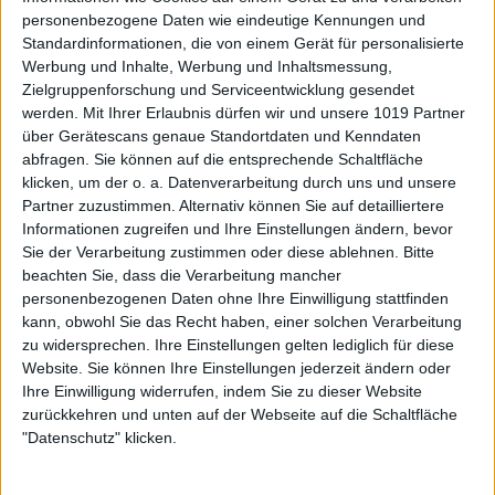
personenbezogene Daten wie eindeutige Kennungen und
Standardinformationen, die von einem Gerät für personalisierte
Werbung und Inhalte, Werbung und Inhaltsmessung,
Zielgruppenforschung und Serviceentwicklung gesendet
werden.
Mit Ihrer Erlaubnis dürfen wir und unsere 1019 Partner
über Gerätescans genaue Standortdaten und Kenndaten
abfragen. Sie können auf die entsprechende Schaltfläche
klicken, um der o. a. Datenverarbeitung durch uns und unsere
Partner zuzustimmen. Alternativ können Sie auf detailliertere
Informationen zugreifen und Ihre Einstellungen ändern, bevor
Sie der Verarbeitung zustimmen oder diese ablehnen.
Bitte
beachten Sie, dass die Verarbeitung mancher
personenbezogenen Daten ohne Ihre Einwilligung stattfinden
kann, obwohl Sie das Recht haben, einer solchen Verarbeitung
zu widersprechen. Ihre Einstellungen gelten lediglich für diese
Website. Sie können Ihre Einstellungen jederzeit ändern oder
Ihre Einwilligung widerrufen, indem Sie zu dieser Website
zurückkehren und unten auf der Webseite auf die Schaltfläche
"Datenschutz" klicken.