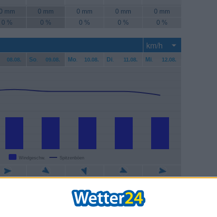
0 mm
0 mm
0 mm
0 mm
0 mm
0 %
0 %
0 %
0 %
0 %
So
.
Mo
.
Di
.
Mi
.
08.08.
09.08.
10.08.
11.08.
12.08.
Windgeschw.
Spitzenböen
7 km/h
17 km/h
17 km/h
17 km/h
17 km/h
1 km/h
30 km/h
30 km/h
30 km/h
28 km/h