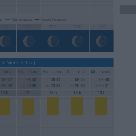
ur
Tiefsttemperatur
Aktuelle Temperatur
20°C
22°C
22°C
21°C
21°C
e & Niederschlag
So
.
Mo
.
Di
.
Mi
.
08.08.
09.08.
10.08.
11.08.
12.08.
06:42
06:43
06:44
06:45
06:46
20:36
20:35
20:34
20:33
20:31
12 h
12 h
13 h
13 h
13 h