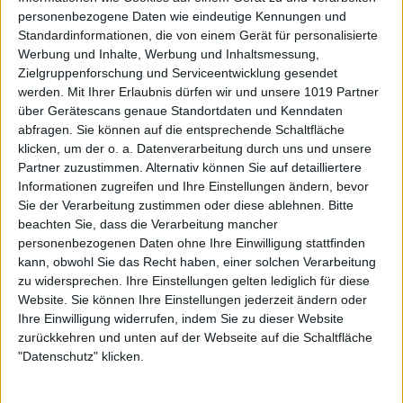
personenbezogene Daten wie eindeutige Kennungen und
Standardinformationen, die von einem Gerät für personalisierte
Werbung und Inhalte, Werbung und Inhaltsmessung,
Zielgruppenforschung und Serviceentwicklung gesendet
werden.
Mit Ihrer Erlaubnis dürfen wir und unsere 1019 Partner
über Gerätescans genaue Standortdaten und Kenndaten
abfragen. Sie können auf die entsprechende Schaltfläche
klicken, um der o. a. Datenverarbeitung durch uns und unsere
Partner zuzustimmen. Alternativ können Sie auf detailliertere
Informationen zugreifen und Ihre Einstellungen ändern, bevor
Sie der Verarbeitung zustimmen oder diese ablehnen.
Bitte
beachten Sie, dass die Verarbeitung mancher
personenbezogenen Daten ohne Ihre Einwilligung stattfinden
kann, obwohl Sie das Recht haben, einer solchen Verarbeitung
zu widersprechen. Ihre Einstellungen gelten lediglich für diese
Website. Sie können Ihre Einstellungen jederzeit ändern oder
Ihre Einwilligung widerrufen, indem Sie zu dieser Website
zurückkehren und unten auf der Webseite auf die Schaltfläche
"Datenschutz" klicken.