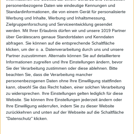
personenbezogene Daten wie eindeutige Kennungen und
Standardinformationen, die von einem Gerät für personalisierte
Werbung und Inhalte, Werbung und Inhaltsmessung,
Zielgruppenforschung und Serviceentwicklung gesendet
werden.
Mit Ihrer Erlaubnis dürfen wir und unsere 1019 Partner
über Gerätescans genaue Standortdaten und Kenndaten
abfragen. Sie können auf die entsprechende Schaltfläche
klicken, um der o. a. Datenverarbeitung durch uns und unsere
Partner zuzustimmen. Alternativ können Sie auf detailliertere
Informationen zugreifen und Ihre Einstellungen ändern, bevor
Sie der Verarbeitung zustimmen oder diese ablehnen.
Bitte
beachten Sie, dass die Verarbeitung mancher
personenbezogenen Daten ohne Ihre Einwilligung stattfinden
kann, obwohl Sie das Recht haben, einer solchen Verarbeitung
zu widersprechen. Ihre Einstellungen gelten lediglich für diese
Website. Sie können Ihre Einstellungen jederzeit ändern oder
Ihre Einwilligung widerrufen, indem Sie zu dieser Website
zurückkehren und unten auf der Webseite auf die Schaltfläche
"Datenschutz" klicken.