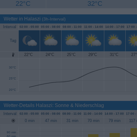
22°C
32°C
Wetter in Halaszi
(3h-Interval)
Interval
02:00 -
05:00
05:00 -
08:00
08:00 -
11:00
11:00 -
14:00
14:00 -
17:00
17:00 
Tag
22°C
24°C
25°C
29°C
31°C
27
35°C
30°C
25°C
20°C
Wetter-Details Halaszi: Sonne & Niederschlag
Interval
02:00 -
05:00
05:00 -
08:00
08:00 -
11:00
11:00 -
14:00
14:00 -
17:00
17:00 -
0 min
47 min
31 min
70 min
79 min
117 
90 min
60 min