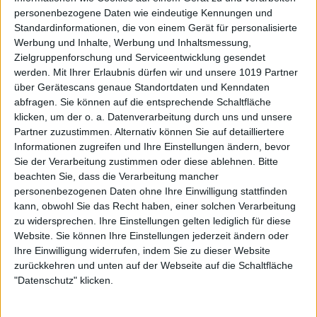
personenbezogene Daten wie eindeutige Kennungen und
Standardinformationen, die von einem Gerät für personalisierte
Werbung und Inhalte, Werbung und Inhaltsmessung,
Zielgruppenforschung und Serviceentwicklung gesendet
werden.
Mit Ihrer Erlaubnis dürfen wir und unsere 1019 Partner
über Gerätescans genaue Standortdaten und Kenndaten
abfragen. Sie können auf die entsprechende Schaltfläche
klicken, um der o. a. Datenverarbeitung durch uns und unsere
Partner zuzustimmen. Alternativ können Sie auf detailliertere
Informationen zugreifen und Ihre Einstellungen ändern, bevor
Sie der Verarbeitung zustimmen oder diese ablehnen.
Bitte
beachten Sie, dass die Verarbeitung mancher
personenbezogenen Daten ohne Ihre Einwilligung stattfinden
kann, obwohl Sie das Recht haben, einer solchen Verarbeitung
zu widersprechen. Ihre Einstellungen gelten lediglich für diese
Website. Sie können Ihre Einstellungen jederzeit ändern oder
Ihre Einwilligung widerrufen, indem Sie zu dieser Website
zurückkehren und unten auf der Webseite auf die Schaltfläche
"Datenschutz" klicken.