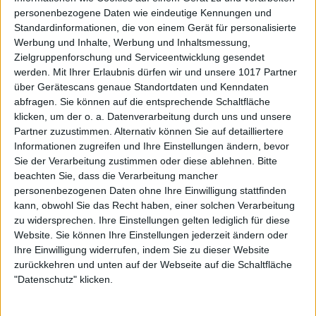
personenbezogene Daten wie eindeutige Kennungen und
Standardinformationen, die von einem Gerät für personalisierte
Werbung und Inhalte, Werbung und Inhaltsmessung,
Zielgruppenforschung und Serviceentwicklung gesendet
werden.
Mit Ihrer Erlaubnis dürfen wir und unsere 1017 Partner
über Gerätescans genaue Standortdaten und Kenndaten
abfragen. Sie können auf die entsprechende Schaltfläche
klicken, um der o. a. Datenverarbeitung durch uns und unsere
Partner zuzustimmen. Alternativ können Sie auf detailliertere
Informationen zugreifen und Ihre Einstellungen ändern, bevor
Sie der Verarbeitung zustimmen oder diese ablehnen.
Bitte
beachten Sie, dass die Verarbeitung mancher
personenbezogenen Daten ohne Ihre Einwilligung stattfinden
kann, obwohl Sie das Recht haben, einer solchen Verarbeitung
zu widersprechen. Ihre Einstellungen gelten lediglich für diese
Website. Sie können Ihre Einstellungen jederzeit ändern oder
Ihre Einwilligung widerrufen, indem Sie zu dieser Website
zurückkehren und unten auf der Webseite auf die Schaltfläche
"Datenschutz" klicken.