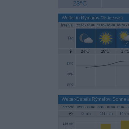
23°C
Wetter in Rýmařov
(3h-Interval)
Interval
02:00 -
05:00
05:00 -
08:00
08:00 -
1
Tag
24°C
25°C
27°
30°C
25°C
20°C
15°C
Wetter-Details Rýmařov: Sonne 
Interval
02:00 -
05:00
05:00 -
08:00
08:00 -
1
0 min
111 min
145 m
120 min