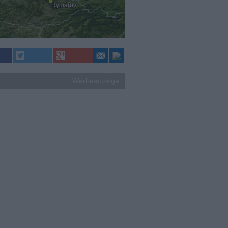
Rýmařov
Werbeanzeige