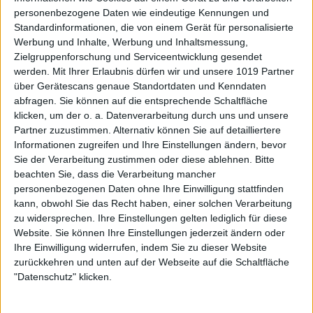
personenbezogene Daten wie eindeutige Kennungen und
Standardinformationen, die von einem Gerät für personalisierte
Werbung und Inhalte, Werbung und Inhaltsmessung,
Zielgruppenforschung und Serviceentwicklung gesendet
werden.
Mit Ihrer Erlaubnis dürfen wir und unsere 1019 Partner
über Gerätescans genaue Standortdaten und Kenndaten
abfragen. Sie können auf die entsprechende Schaltfläche
klicken, um der o. a. Datenverarbeitung durch uns und unsere
Partner zuzustimmen. Alternativ können Sie auf detailliertere
Informationen zugreifen und Ihre Einstellungen ändern, bevor
Sie der Verarbeitung zustimmen oder diese ablehnen.
Bitte
beachten Sie, dass die Verarbeitung mancher
personenbezogenen Daten ohne Ihre Einwilligung stattfinden
kann, obwohl Sie das Recht haben, einer solchen Verarbeitung
zu widersprechen. Ihre Einstellungen gelten lediglich für diese
Website. Sie können Ihre Einstellungen jederzeit ändern oder
Ihre Einwilligung widerrufen, indem Sie zu dieser Website
zurückkehren und unten auf der Webseite auf die Schaltfläche
"Datenschutz" klicken.