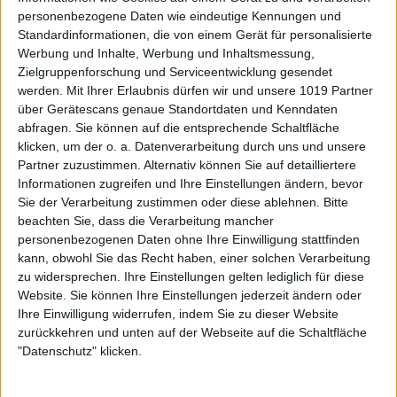
personenbezogene Daten wie eindeutige Kennungen und
Standardinformationen, die von einem Gerät für personalisierte
Werbung und Inhalte, Werbung und Inhaltsmessung,
Zielgruppenforschung und Serviceentwicklung gesendet
werden.
Mit Ihrer Erlaubnis dürfen wir und unsere 1019 Partner
über Gerätescans genaue Standortdaten und Kenndaten
abfragen. Sie können auf die entsprechende Schaltfläche
klicken, um der o. a. Datenverarbeitung durch uns und unsere
Partner zuzustimmen. Alternativ können Sie auf detailliertere
Informationen zugreifen und Ihre Einstellungen ändern, bevor
Sie der Verarbeitung zustimmen oder diese ablehnen.
Bitte
beachten Sie, dass die Verarbeitung mancher
personenbezogenen Daten ohne Ihre Einwilligung stattfinden
kann, obwohl Sie das Recht haben, einer solchen Verarbeitung
zu widersprechen. Ihre Einstellungen gelten lediglich für diese
Website. Sie können Ihre Einstellungen jederzeit ändern oder
Ihre Einwilligung widerrufen, indem Sie zu dieser Website
zurückkehren und unten auf der Webseite auf die Schaltfläche
"Datenschutz" klicken.