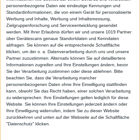
personenbezogene Daten wie eindeutige Kennungen und
Standardinformationen, die von einem Gerät für personalisierte
Werbung und Inhalte, Werbung und Inhaltsmessung,
Zielgruppenforschung und Serviceentwicklung gesendet
werden.
Mit Ihrer Erlaubnis dürfen wir und unsere 1019 Partner
über Gerätescans genaue Standortdaten und Kenndaten
abfragen. Sie können auf die entsprechende Schaltfläche
klicken, um der o. a. Datenverarbeitung durch uns und unsere
Partner zuzustimmen. Alternativ können Sie auf detailliertere
Informationen zugreifen und Ihre Einstellungen ändern, bevor
Sie der Verarbeitung zustimmen oder diese ablehnen.
Bitte
beachten Sie, dass die Verarbeitung mancher
personenbezogenen Daten ohne Ihre Einwilligung stattfinden
kann, obwohl Sie das Recht haben, einer solchen Verarbeitung
zu widersprechen. Ihre Einstellungen gelten lediglich für diese
Website. Sie können Ihre Einstellungen jederzeit ändern oder
Ihre Einwilligung widerrufen, indem Sie zu dieser Website
zurückkehren und unten auf der Webseite auf die Schaltfläche
"Datenschutz" klicken.