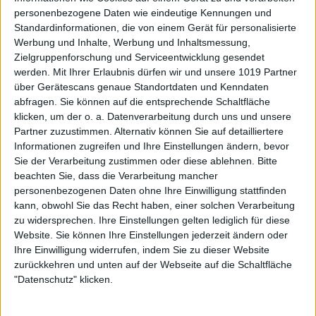
personenbezogene Daten wie eindeutige Kennungen und
Standardinformationen, die von einem Gerät für personalisierte
Werbung und Inhalte, Werbung und Inhaltsmessung,
Zielgruppenforschung und Serviceentwicklung gesendet
werden.
Mit Ihrer Erlaubnis dürfen wir und unsere 1019 Partner
über Gerätescans genaue Standortdaten und Kenndaten
abfragen. Sie können auf die entsprechende Schaltfläche
klicken, um der o. a. Datenverarbeitung durch uns und unsere
Partner zuzustimmen. Alternativ können Sie auf detailliertere
Informationen zugreifen und Ihre Einstellungen ändern, bevor
Sie der Verarbeitung zustimmen oder diese ablehnen.
Bitte
beachten Sie, dass die Verarbeitung mancher
personenbezogenen Daten ohne Ihre Einwilligung stattfinden
kann, obwohl Sie das Recht haben, einer solchen Verarbeitung
zu widersprechen. Ihre Einstellungen gelten lediglich für diese
Website. Sie können Ihre Einstellungen jederzeit ändern oder
Ihre Einwilligung widerrufen, indem Sie zu dieser Website
zurückkehren und unten auf der Webseite auf die Schaltfläche
"Datenschutz" klicken.