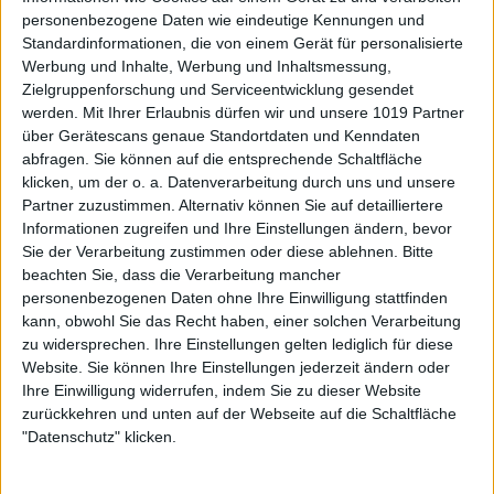
personenbezogene Daten wie eindeutige Kennungen und
Standardinformationen, die von einem Gerät für personalisierte
Werbung und Inhalte, Werbung und Inhaltsmessung,
Zielgruppenforschung und Serviceentwicklung gesendet
werden.
Mit Ihrer Erlaubnis dürfen wir und unsere 1019 Partner
über Gerätescans genaue Standortdaten und Kenndaten
abfragen. Sie können auf die entsprechende Schaltfläche
klicken, um der o. a. Datenverarbeitung durch uns und unsere
Partner zuzustimmen. Alternativ können Sie auf detailliertere
Informationen zugreifen und Ihre Einstellungen ändern, bevor
Sie der Verarbeitung zustimmen oder diese ablehnen.
Bitte
beachten Sie, dass die Verarbeitung mancher
personenbezogenen Daten ohne Ihre Einwilligung stattfinden
kann, obwohl Sie das Recht haben, einer solchen Verarbeitung
zu widersprechen. Ihre Einstellungen gelten lediglich für diese
Website. Sie können Ihre Einstellungen jederzeit ändern oder
Ihre Einwilligung widerrufen, indem Sie zu dieser Website
zurückkehren und unten auf der Webseite auf die Schaltfläche
"Datenschutz" klicken.